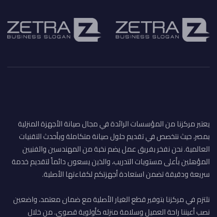
يعتبر مركزنا من المؤسسات الرائدة في مجال صيانة الأجهزة المنزلية
بمصر، حيث نتخصص في تقديم حلول صيانة متكاملة وبأحدث التقنيات
العالمية. نحن نفخر بفريق عمل يضم نخبة من المهندسين والفنيين
المؤهلين بأعلى مستويات التدريب، والذين يسعون دائماً لتقديم خدمة
سريعة ودقيقة تضمن استعادة أجهزتكم لكفاءتها الأصلية.
نلتزم في مركزنا بتوفير قطع الغيار الأصلية مع ضمان معتمد، واضعين
نصب أعيننا راحة العميل وسلامة منزله كأولوية قصوى. من خلال