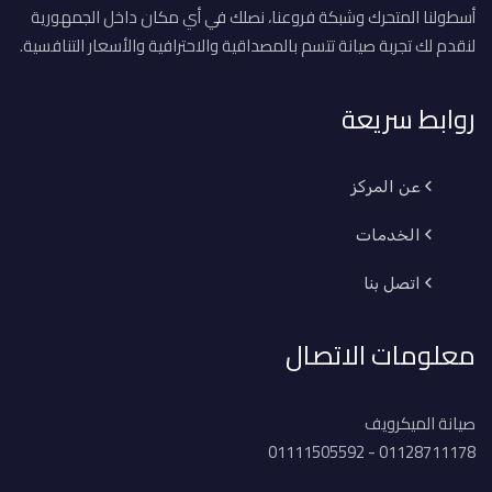
أسطولنا المتحرك وشبكة فروعنا، نصلك في أي مكان داخل الجمهورية
لنقدم لك تجربة صيانة تتسم بالمصداقية والاحترافية والأسعار التنافسية.
روابط سريعة
عن المركز
الخدمات
اتصل بنا
معلومات الاتصال
صيانة الميكرويف
01128711178 - 01111505592