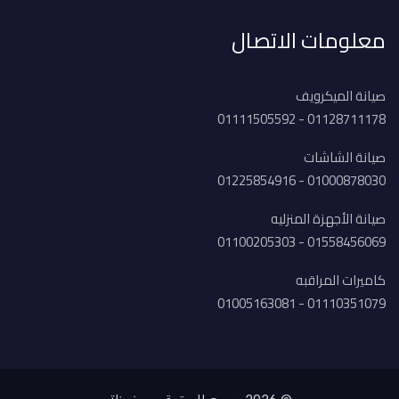
معلومات الاتصال
صيانة الميكرويف
01128711178 - 01111505592
صيانة الشاشات
01000878030 - 01225854916
صيانة الأجهزة المنزليه
01558456069 - 01100205303
كاميرات المراقبه
01110351079 - 01005163081