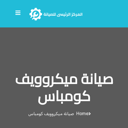
صيانة ميكروويف
كومباس
Home
صيانة ميكروويف كومباس