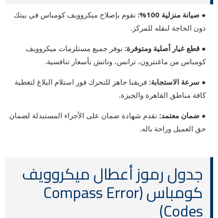
● صيانة منزلية 100%:
نقوم بإصلاح ميكروويف كومباس في بيتك
دون الحاجة لنقله للمركز.
● قطع غيار أصلية ومتوفرة:
نوفر جميع مستلزمات ميكروويف
كومباس من ماغنترون، ترانس، وتاتش بأسعار تنافسية.
● سرعة الاستجابة:
فريقنا جاهز للتحرك فور استلام البلاغ لتغطية
كافة مناطق القاهرة والجيزة.
● ضمان معتمد:
نقدم شهادة ضمان على الأجزاء المستبدلة لضمان
حق العميل وراحة باله.
جدول رموز أعطال ميكروويف
كومباس (Compass Error
Codes)