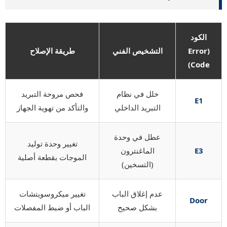
الكود
(Error
التشخيص الفني
طريقة الإصلاح
Code)
خلل في نظام
فحص مروحة التبريد
E1
التبريد الداخلي
والتأكد من تهوية الجهاز
عطل في وحدة
تغيير وحدة توليد
E3
الماغنترون
الموجات بقطعة أصلية
(التسخين)
عدم إغلاق الباب
تغيير ميكروسويتشات
Door
بشكل صحيح
الباب أو ضبط المفصلات