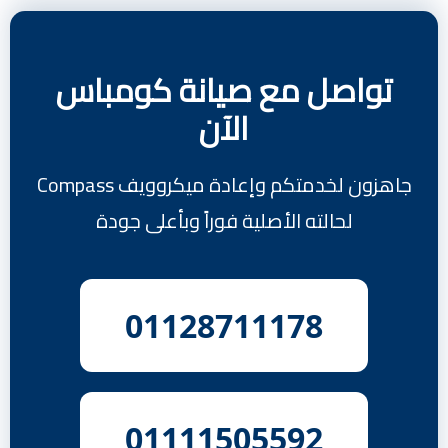
تواصل مع صيانة كومباس
الآن
جاهزون لخدمتكم وإعادة ميكروويف Compass
لحالته الأصلية فوراً وبأعلى جودة
01128711178
01111505592