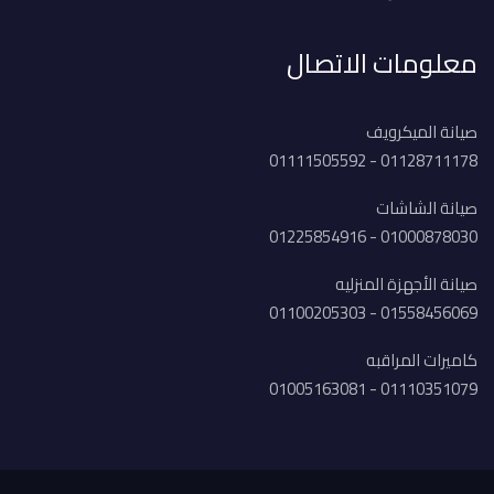
معلومات الاتصال
صيانة الميكرويف
01128711178 - 01111505592
صيانة الشاشات
01000878030 - 01225854916
صيانة الأجهزة المنزليه
01558456069 - 01100205303
كاميرات المراقبه
01110351079 - 01005163081