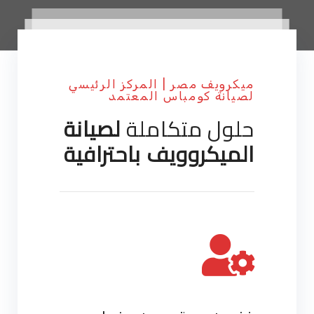
ميكرويف مصر | المركز الرئيسي
لصيانة كومباس المعتمد
حلول متكاملة
لصيانة
الميكروويف باحترافية