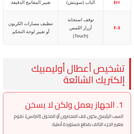
Err
الباب (سويتش)
تغيير المفاتيح الدقيقة
توقف استجابة
تنظيف مسارات الكربون
F-3
أزرار اللمس
أو تغيير لوحة التحكم
(Touch)
تشخيص أعطال أوليمبيك
إلكتريك الشائعة
1. الجهاز يعمل ولكن لا يسخن
السبب الرئيسي يكون تلف المجنترون أو المحول (الترانس). نقوم
بتغيير الجزء التالف بقطع مستوردة أصلية.