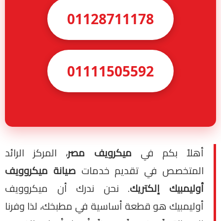
01128711178
01111505592
أهلاً بكم في
ميكرويف مصر
، المركز الرائد
المتخصص في تقديم خدمات
صيانة ميكروويف
أوليمبيك إلكتريك
. نحن ندرك أن ميكروويف
أوليمبيك هو قطعة أساسية في مطبخك، لذا وفرنا