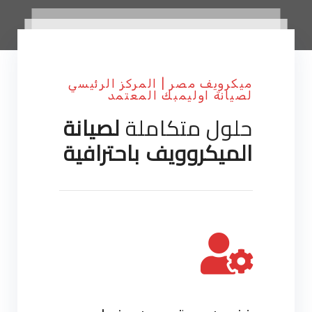
ميكرويف مصر | المركز الرئيسي
لصيانة اوليمبك المعتمد
حلول متكاملة
لصيانة
الميكروويف باحترافية