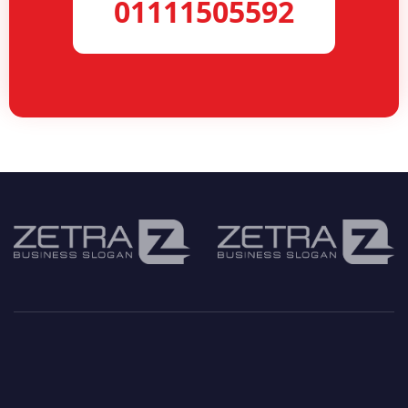
01111505592