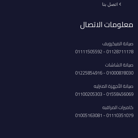
اتصل بنا
معلومات الاتصال
صيانة الميكرويف
01128711178 - 01111505592
صيانة الشاشات
01000878030 - 01225854916
صيانة الأجهزة المنزليه
01558456069 - 01100205303
كاميرات المراقبه
01110351079 - 01005163081