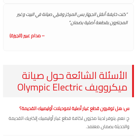
“كنت خايفة أنقل الجهاز بس المركز وفرلي صيانة في البيت وغير
المجنترون بقطعة أصلية بضمان.”
– مدام عبير (الجيزة)
الأسئلة الشائعة حول صيانة
ميكروويف Olympic Electric
س: هل توفرون قطع غيار أصلية لموديلات أوليمبيك القديمة؟
ج: نعم، يتوفر لدينا مخزون لكافة قطع غيار أوليمبيك إلكتريك القديمة
والحديثة بضمان معتمد.