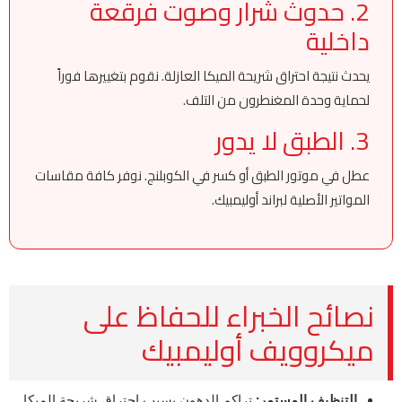
2. حدوث شرار وصوت فرقعة
داخلية
يحدث نتيجة احتراق شريحة الميكا العازلة. نقوم بتغييرها فوراً
لحماية وحدة المغنطرون من التلف.
3. الطبق لا يدور
عطل في موتور الطبق أو كسر في الكوبلنج. نوفر كافة مقاسات
المواتير الأصلية لبراند أوليمبيك.
نصائح الخبراء للحفاظ على
ميكروويف أوليمبيك
التنظيف المستمر:
تراكم الدهون يسبب احتراق شريحة الميكا.