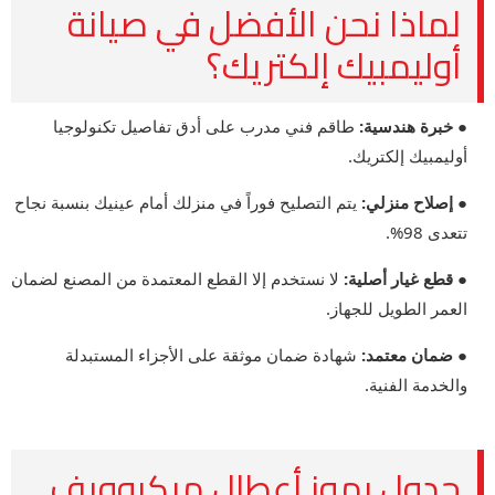
لماذا نحن الأفضل في صيانة
أوليمبيك إلكتريك؟
● خبرة هندسية:
طاقم فني مدرب على أدق تفاصيل تكنولوجيا
أوليمبيك إلكتريك.
● إصلاح منزلي:
يتم التصليح فوراً في منزلك أمام عينيك بنسبة نجاح
تتعدى 98%.
● قطع غيار أصلية:
لا نستخدم إلا القطع المعتمدة من المصنع لضمان
العمر الطويل للجهاز.
● ضمان معتمد:
شهادة ضمان موثقة على الأجزاء المستبدلة
والخدمة الفنية.
جدول رموز أعطال ميكروويف