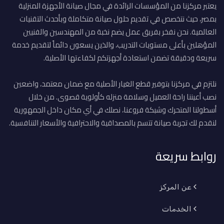
يعتبر مركزنا من المؤسسات الرائدة في مجال صيانة الأجهزة المنزلية
بمصر، حيث نتخصص في تقديم حلول صيانة متكاملة وبأحدث التقنيات
العالمية. نحن نفخر بفريق عمل يضم نخبة من المهندسين والفنيين
المؤهلين بأعلى مستويات التدريب، والذين يسعون دائماً لتقديم خدمة
سريعة ودقيقة تضمن استعادة أجهزتكم لكفاءتها الأصلية.
نلتزم في مركزنا بتوفير قطع الغيار الأصلية مع ضمان معتمد، واضعين
نصب أعيننا راحة العميل وسلامة منزله كأولوية قصوى. من خلال
أسطولنا المتحرك وشبكة فروعنا، نصلك في أي مكان داخل الجمهورية
لنقدم لك تجربة صيانة تتسم بالمصداقية والاحترافية والأسعار التنافسية.
روابط سريعة
عن المركز
الخدمات