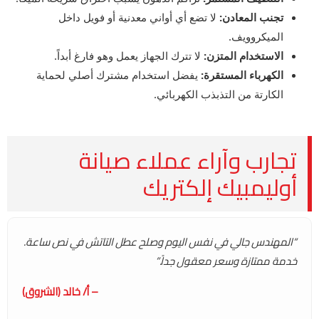
تجنب المعادن:
لا تضع أي أواني معدنية أو فويل داخل
الميكروويف.
الاستخدام المتزن:
لا تترك الجهاز يعمل وهو فارغ أبداً.
الكهرباء المستقرة:
يفضل استخدام مشترك أصلي لحماية
الكارتة من التذبذب الكهربائي.
تجارب وآراء عملاء صيانة
أوليمبيك إلكتريك
“المهندس جالي في نفس اليوم وصلح عطل التاتش في نص ساعة.
خدمة ممتازة وسعر معقول جداً.”
– أ/ خالد (الشروق)