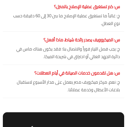
س: كم تستغرق عملية الإصلاح بالمنزل؟
ج: غالباً ما تستغرق عملية الإصلاح ما بين 30 إلى 60 دقيقة حسب
نوع العطل.
س: الميكروويف يصدر رائحة شياط، ماذا أفعل؟
ج: يجب فصل التيار فوراً والاتصال بنا؛ فقد يكون هناك ماس في
دائرة الجهد العالي أو احتراق في شريحة الميكا.
س: هل تقدمون خدمات الصيانة في أيام العطلات؟
ج: نعم، مركز ميكرويف مصر يعمل على مدار الأسبوع لاستقبال
بلاغات الأعطال وخدمة عملائنا.