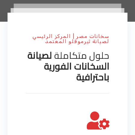
سخانات مصر | المركز الرئيسي
لصيانة ثيرموفلو المعتمد
حلول متكاملة
لصيانة
السخانات الفورية
باحترافية