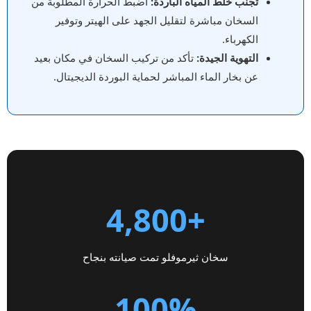
تجنب خلط المياه الباردة:
اضبط الحرارة المطلوبة من
السخان مباشرة لتقليل الجهد على الهيتر وتوفير
الكهرباء.
التهوية الجيدة:
تأكد من تركيب السخان في مكان بعيد
عن بخار الماء المباشر لحماية البوردة الديجيتال.
+4,800
سخان ثيرموفلو تمت صيانته بنجاح
100%