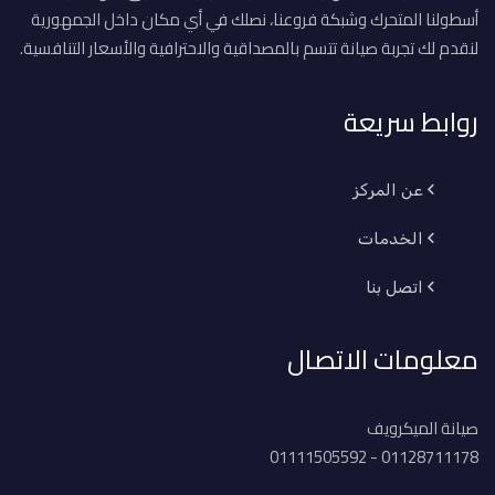
أسطولنا المتحرك وشبكة فروعنا، نصلك في أي مكان داخل الجمهورية
لنقدم لك تجربة صيانة تتسم بالمصداقية والاحترافية والأسعار التنافسية.
روابط سريعة
عن المركز
الخدمات
اتصل بنا
معلومات الاتصال
صيانة الميكرويف
01128711178 - 01111505592