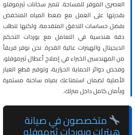
العصري الموفر للمساحة. تتميز سخانات ثيرموفلو
بقدرتها على العمل مع ضغط المياه المنخفض
بفضل حساسات التدفق المتقدمة، ولكنها تتطلب
دقة هندسية في التعامل مع بوردات التحكم
الديجيتال والهيترات عالية القدرة. نحن نوفر فريقاً
من المهندسين الخبراء في إصلاح أعطال ثيرموفلو،
وفحص دوائر الحماية الحرارية، وتوفير قطع الغيار
الأصلية لضمان استمتاعك بمياه ساخنة مستمرة
وبأمان كامل داخل منزلك.
متخصصون في صيانة
هيترات وبوردات ثيرموفلو