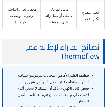
ماس كهربائي
فحص العزل الداخلي
فصل مفتاح
داخلي أو حمل زائد
وتقوية الوصلات
الكهرباء فجأة
على المفتاح
الكهربائية
نصائح الخبراء لإطالة عمر
Thermoflow
تنظيف الفلتر الأمامي:
سخانات ثيرموفلو حساسة
للشوائب، نظف فلتر مدخل الميه كل شهرين.
فحص كابل الكهرباء:
تأكد أن السلك لا يسخن أثناء
الاستخدام، واستخدم مفتاح (تريب) مناسب لقدرة
السخان.