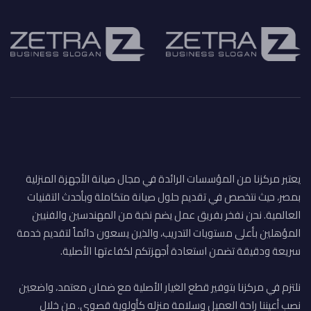
يعتبر مركزنا من المؤسسات الرائدة في مجال صيانة الأجهزة المنزلية
بمصر، حيث نتخصص في تقديم حلول صيانة متكاملة وبأحدث التقنيات
العالمية. نحن نفخر بفريق عمل يضم نخبة من المهندسين والفنيين
المؤهلين بأعلى مستويات التدريب، والذين يسعون دائماً لتقديم خدمة
سريعة ودقيقة تضمن استعادة أجهزتكم لكفاءتها الأصلية.
نلتزم في مركزنا بتوفير قطع الغيار الأصلية مع ضمان معتمد، واضعين
نصب أعيننا راحة العميل وسلامة منزله كأولوية قصوى. من خلال