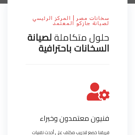
سخانات مصر | المركز الرئيسي
لصيانة جازكو المعتمد
حلول متكاملة
لصيانة
السخانات باحترافية
فنيون معتمدون وخبراء
فريقنا خضع لتدريب مكثف على أحدث تقنيات