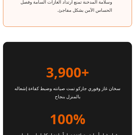
وسلامة المدخنة تمنع ارتداد الغازات السامة وفصل
الحساس الآمن بشكل مفاجئ.
+3,900
سخان غاز وفوري جازكو تمت صيانته وضبط كفاءة إشعاله
بالمنزل بنجاح
100%
قطع غيار أصلية متوافقة تماماً واختبار كامل لحساسات