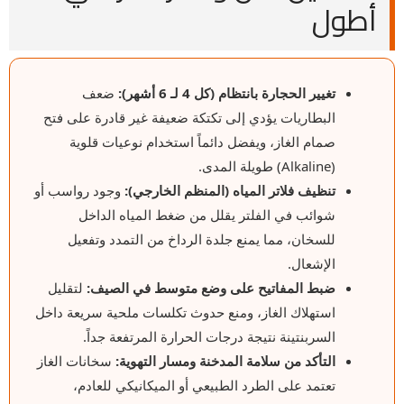
أطول
تغيير الحجارة بانتظام (كل 4 لـ 6 أشهر):
ضعف
البطاريات يؤدي إلى تكتكة ضعيفة غير قادرة على فتح
صمام الغاز، ويفضل دائماً استخدام نوعيات قلوية
(Alkaline) طويلة المدى.
تنظيف فلاتر المياه (المنظم الخارجي):
وجود رواسب أو
شوائب في الفلتر يقلل من ضغط المياه الداخل
للسخان، مما يمنع جلدة الرداخ من التمدد وتفعيل
الإشعال.
ضبط المفاتيح على وضع متوسط في الصيف:
لتقليل
استهلاك الغاز، ومنع حدوث تكلسات ملحية سريعة داخل
السربنتينة نتيجة درجات الحرارة المرتفعة جداً.
التأكد من سلامة المدخنة ومسار التهوية:
سخانات الغاز
تعتمد على الطرد الطبيعي أو الميكانيكي للعادم،