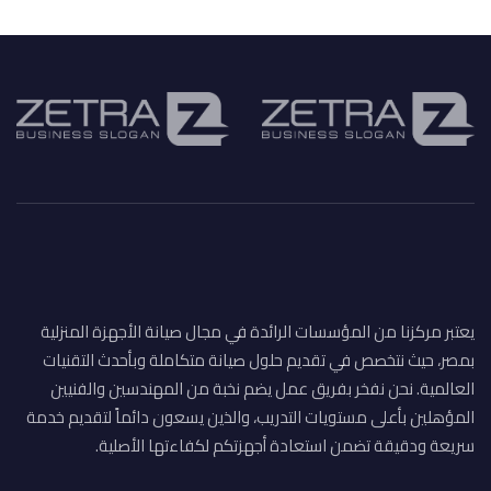
يعتبر مركزنا من المؤسسات الرائدة في مجال صيانة الأجهزة المنزلية
بمصر، حيث نتخصص في تقديم حلول صيانة متكاملة وبأحدث التقنيات
العالمية. نحن نفخر بفريق عمل يضم نخبة من المهندسين والفنيين
المؤهلين بأعلى مستويات التدريب، والذين يسعون دائماً لتقديم خدمة
سريعة ودقيقة تضمن استعادة أجهزتكم لكفاءتها الأصلية.