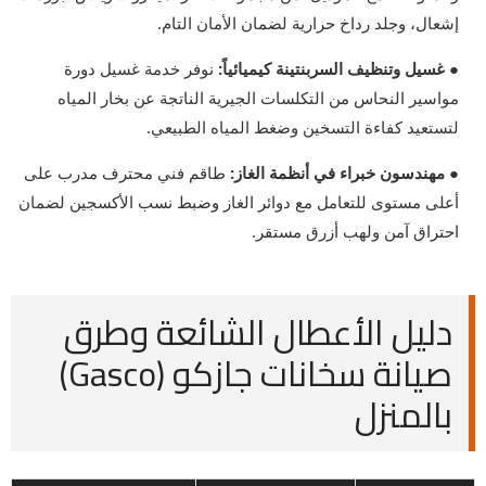
إشعال، وجلد رداخ حرارية لضمان الأمان التام.
● غسيل وتنظيف السربنتينة كيميائياً:
نوفر خدمة غسيل دورة
مواسير النحاس من التكلسات الجيرية الناتجة عن بخار المياه
لتستعيد كفاءة التسخين وضغط المياه الطبيعي.
● مهندسون خبراء في أنظمة الغاز:
طاقم فني محترف مدرب على
أعلى مستوى للتعامل مع دوائر الغاز وضبط نسب الأكسجين لضمان
احتراق آمن ولهب أزرق مستقر.
دليل الأعطال الشائعة وطرق
صيانة سخانات جازكو (Gasco)
بالمنزل