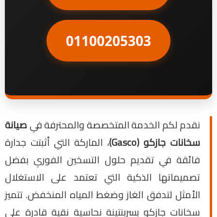
01100205303
نقدم لكم الخدمة المتخصصة والمحترفة في
صيانة
سخانات جازكو (Gasco)
، الماركة التي أثبتت جدارة
فائقة في تقديم حلول التسخين الفوري بفضل
تصميماتها الذكية التي تعتمد على الاستغلال
الأمثل لتدفق الغاز وضغط المياه المنخفض. تتميز
سخانات جازكو بسربنتينة نحاسية نقية قادرة على