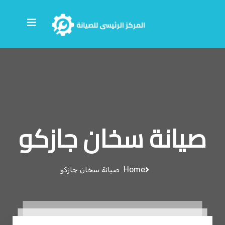
صيانة سخان جازكو
Home
صيانة سخان جازكو