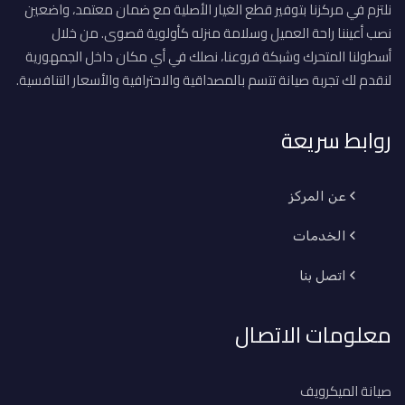
نلتزم في مركزنا بتوفير قطع الغيار الأصلية مع ضمان معتمد، واضعين
نصب أعيننا راحة العميل وسلامة منزله كأولوية قصوى. من خلال
أسطولنا المتحرك وشبكة فروعنا، نصلك في أي مكان داخل الجمهورية
لنقدم لك تجربة صيانة تتسم بالمصداقية والاحترافية والأسعار التنافسية.
روابط سريعة
عن المركز
الخدمات
اتصل بنا
معلومات الاتصال
صيانة الميكرويف