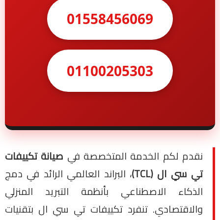
01558456069
01100205303
نقدم لكم الخدمة المتخصصة في
صيانة تكييفات
تي سي ال (TCL)
، البراند العالمي الرائد في دمج
الذكاء الاصطناعي بأنظمة التبريد المنزلي
والاقتصادي. تنفرد تكييفات تي سي ال بتقنيات