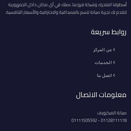
أسطولنا المتحرك وشبكة فروعنا، نصلك في أي مكان داخل الجمهورية
لنقدم لك تجربة صيانة تتسم بالمصداقية والاحترافية والأسعار التنافسية.
روابط سريعة
عن المركز
الخدمات
اتصل بنا
معلومات الاتصال
صيانة الميكرويف
01128711178 - 01111505592