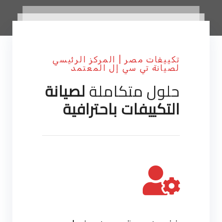
تكييفات مصر | المركز الرئيسي
لصيانة تي سي إل المعتمد
حلول متكاملة
لصيانة
التكييفات باحترافية