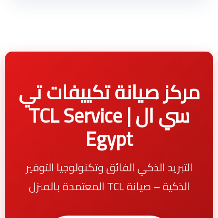
مركز صيانة تكييفات تي
سي ال | TCL Service
Egypt
التبريد الذكي الفائق وتكنولوجيا التوفير
الذكية – صيانة TCL المعتمدة بالمنزل