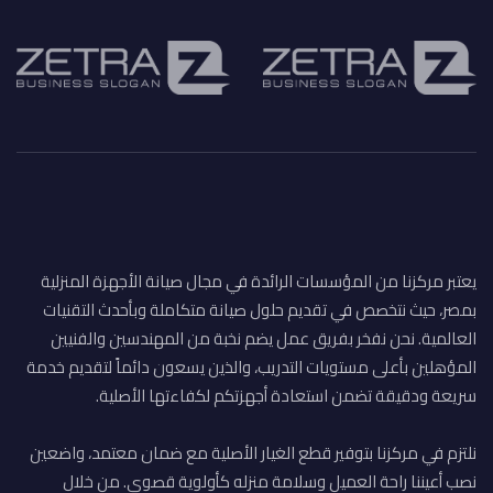
يعتبر مركزنا من المؤسسات الرائدة في مجال صيانة الأجهزة المنزلية
بمصر، حيث نتخصص في تقديم حلول صيانة متكاملة وبأحدث التقنيات
العالمية. نحن نفخر بفريق عمل يضم نخبة من المهندسين والفنيين
المؤهلين بأعلى مستويات التدريب، والذين يسعون دائماً لتقديم خدمة
سريعة ودقيقة تضمن استعادة أجهزتكم لكفاءتها الأصلية.
نلتزم في مركزنا بتوفير قطع الغيار الأصلية مع ضمان معتمد، واضعين
نصب أعيننا راحة العميل وسلامة منزله كأولوية قصوى. من خلال