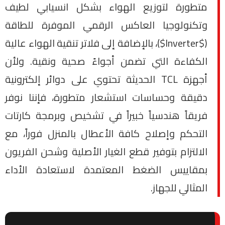
متطورة لتوزيع الهواء بشكل انسيابي لطيف
وتكنولوجيا العاكس الرقمي الموفرة للطاقة
($Inverter$)، بالإضافة إلى فلاتر تنقية الهواء عالية
الكفاءة التي تضمن أجواءً صحية ونقية. ولأن
أجهزة TCL الحديثة تحتوي على دوائر إلكترونية
دقيقة وحساسات استشعار متطورة، فإننا نوفر
فريقاً هندسياً خبيراً في تشخيص وبرمجة كارتات
التحكم وإصلاح كافة الأعطال بالمنزل فوراً، مع
الالتزام بتوفير قطع الغيار الأصلية وشحن الفريون
بمقاييس الضغط المعتمدة لاستعادة الأداء
المثالي للجهاز.